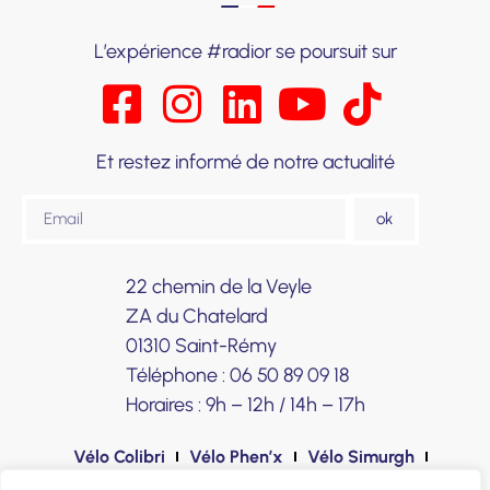
L’expérience #radior se poursuit sur
Et restez informé de notre actualité
ok
22 chemin de la Veyle
ZA du Chatelard
01310 Saint-Rémy
Téléphone : 06 50 89 09 18
Horaires : 9h – 12h / 14h – 17h
Vélo Colibri
Vélo Phen’x
Vélo Simurgh
Accessoires
Signature Radior
120 ans d’histoire