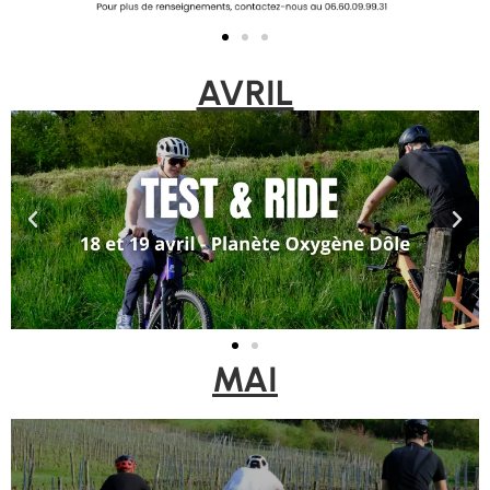
AVRIL
MAI