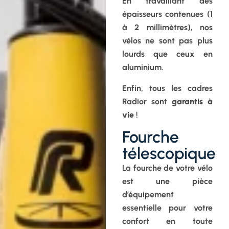
En travaillant des
épaisseurs contenues (1
à 2 millimètres), nos
vélos ne sont pas plus
lourds que ceux en
aluminium.
Enfin, tous les cadres
Radior sont
garantis à
vie
!
Fourche
télescopique
La fourche de votre vélo
est une pièce
d’équipement
essentielle pour votre
confort en toute