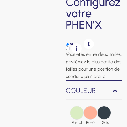
Configurez
votre
PHEN’X
M
L
Vous êtes entre deux tailles,
privilégiez la plus petite des
tailles pour une position de
conduite plus droite.
COULEUR
Pastel
Rosé
Gris