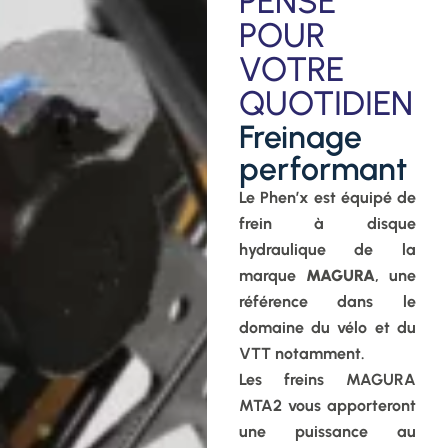
PENSÉ
POUR
VOTRE
QUOTIDIEN
Freinage
performant
Le Phen’x est équipé de
frein à disque
hydraulique de la
marque
MAGURA
, une
référence dans le
domaine du vélo et du
VTT notamment.
Les freins MAGURA
MTA2 vous apporteront
une puissance au