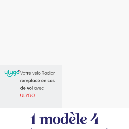
Votre vélo Radior
remplacé en cas
de vol
avec
ULYGO
.
1 modèle 4