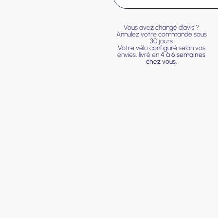
Vous avez changé d’avis ?
Annulez votre commande sous
30 jours
Votre vélo configuré selon vos
envies, livré en
4 à 6 semaines
chez vous.