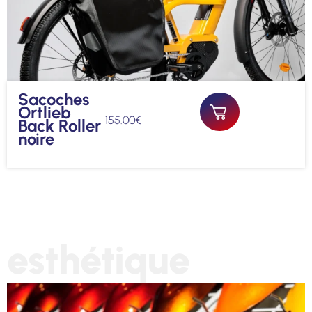
Sacoches
Ortlieb
155.00
€
Back Roller
noire
esthétique