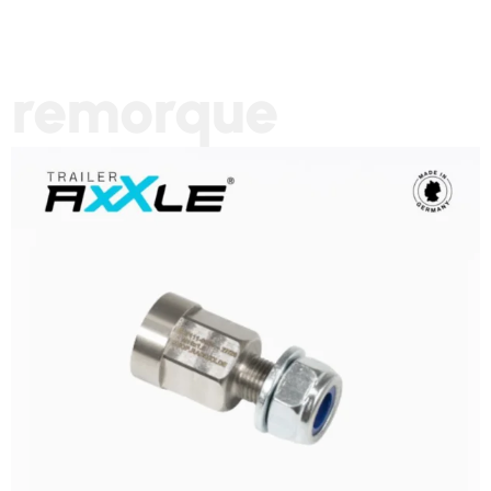
remorque