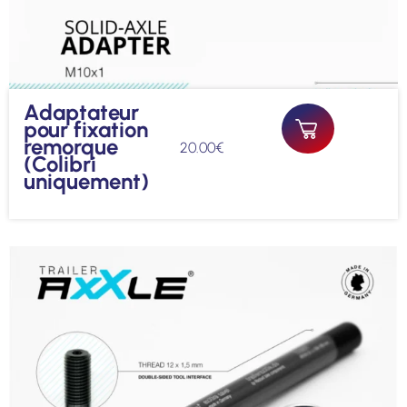
Adaptateur
pour fixation
remorque
20.00
€
(Colibri
uniquement)