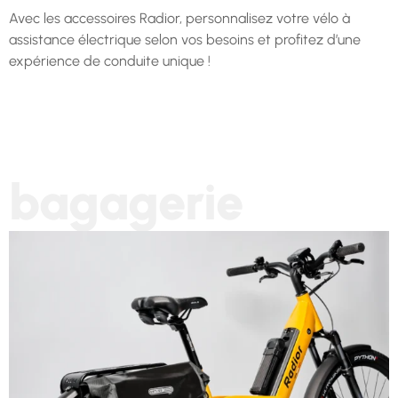
Avec les accessoires Radior, personnalisez votre vélo à
assistance électrique selon vos besoins et profitez d’une
expérience de conduite unique !
bagagerie