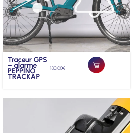
Traceur GPS
– alarme
180.00
€
PEPPINO
TRACKAP