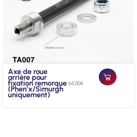
Axe de roue
arrière pour
fixation remorque
65.00
€
(Phen’x/Simurgh
uniquement)