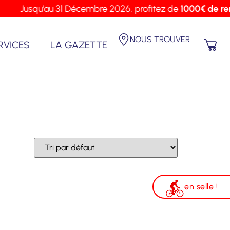
X
Jusqu'au 31 Décembre 2026, profitez de
1000€ de rem
NOUS TROUVER
RVICES
LA GAZETTE
en selle !