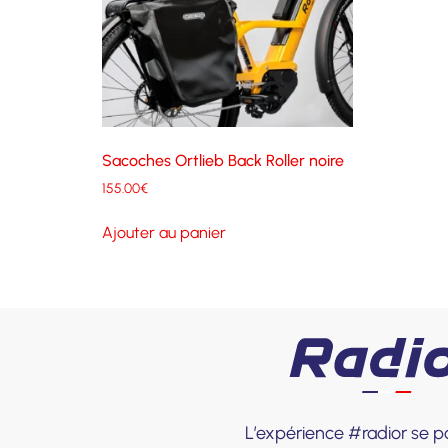
Sacoches Ortlieb Back Roller noire
155.00
€
Ajouter au panier
L’expérience #radior se po